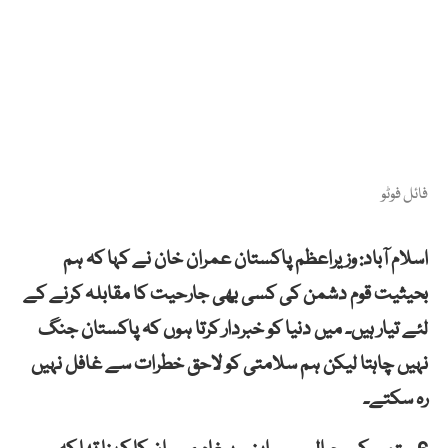
فائل فوٹو
اسلام آباد: وزیراعظم پاکستان عمران خان نے کہا کہ ہم
بحیثیت قوم دشمن کی کسی بھی جارحیت کا مقابلہ کرنے کے
لئے تیار ہیں۔ میں دنیا کو خبردار کرتا ہوں کہ پاکستان جنگ
نہیں چاہتا لیکن ہم سلامتی کو لاحق خطرات سے غافل نہیں
رہ سکتے۔