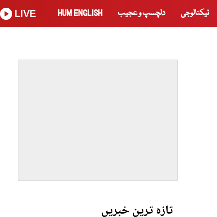
ٹیکنالوجی
دلچسپ و عجیب
HUM ENGLISH
LIVE
تازہ ترین خبریں