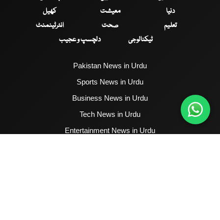
دنیا
معیشت
کھیل
تعلیم
صحت
انٹرٹینمنٹ
ٹیکنالوجی
دلچسپ و عجیب
Pakistan News in Urdu
Sports News in Urdu
Business News in Urdu
Tech News in Urdu
Entertainment News in Urdu
Health News in Urdu
Hum News English
2017 - 2026 © All Copyrights Reserved