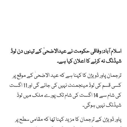
اسلام آباد: وفاقی حکومت نے عیدالاضحیٰ کے تینوں دن لوڈ
شیڈنگ نہ کرنے کا اعلان کیا ہے۔
ترجمان پاور ڈویژن کا کہنا ہے کہ عید الاضحیٰ کے موقع پر
کسی قسم کی لوڈ مینجمنٹ نہیں کی جائے گی اور 11 اگست
کی شام سے 14 اگست کی شام تک پورے ملک میں لوڈ
شیڈنگ نہیں ہوگی۔
پاور ڈویژن کے ترجمان کا مزید کہنا تھا کہ مقامی سطح پر