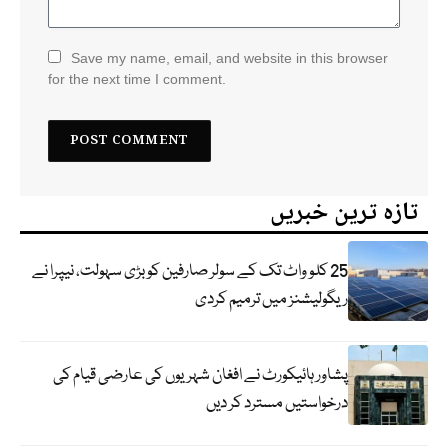
Save my name, email, and website in this browser
for the next time I comment.
تازہ ترین خبریں
25 کلو واٹ تک کے سولر صارفین کو بڑی سہولت، نیپرا نے
ریگولیشنز میں ترمیم کردی
پشاور ہائیکورٹ نے افغان شہریوں کی عارضی قیام کی
درخواستیں مسترد کر دیں