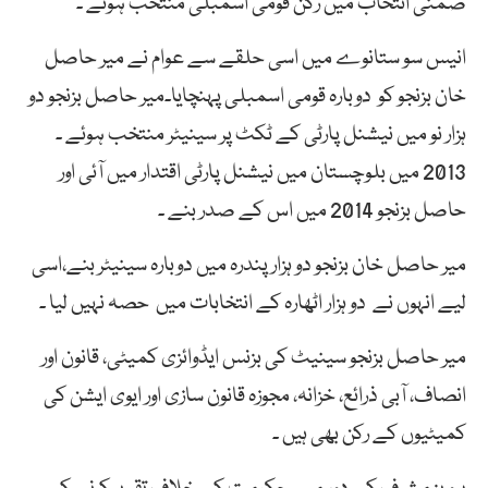
ضمنی انتخاب میں رکن قومی اسمبلی منتخب ہوئے ۔
انیس سو ستانوے میں اسی حلقے سے عوام نے میر حاصل
خان بزنجو کو دوبارہ قومی اسمبلی پہنچایا۔میر حاصل بزنجو دو
ہزار نو میں نیشنل پارٹی کے ٹکٹ پر سینیٹر منتخب ہوئے ۔
2013 میں بلوچستان میں نیشنل پارٹی اقتدار میں آئی اور
حاصل بزنجو 2014 میں اس کے صدر بنے ۔
میر حاصل خان بزنجو دو ہزار پندرہ میں دوبارہ سینیٹر بنے،اسی
لیے انہوں نے دو ہزار اٹھارہ کے انتخابات میں حصہ نہیں لیا ۔
میر حاصل بزنجو سینیٹ کی بزنس ایڈوائزی کمیٹی، قانون اور
انصاف، آبی ذرائع، خزانہ، مجوزہ قانون سازی اور ایوی ایشن کی
کمیٹیوں کے رکن بھی ہیں ۔