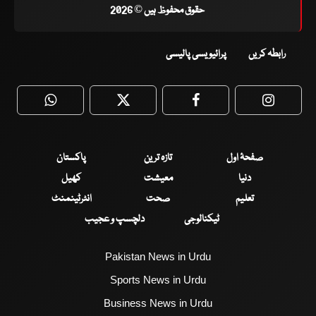
حقوق محفوظ ہیں © 2026
رابطہ کریں
پرائیویسی پالیسی
WhatsApp
Twitter
Facebook
Faceboo
صفحۂ اول
تازہ ترین
پاکستان
دنیا
معیشت
کھیل
تعلیم
صحت
انٹرٹینمنٹ
ٹیکنالوجی
دلچسپ و عجیب
Pakistan News in Urdu
Sports News in Urdu
Business News in Urdu