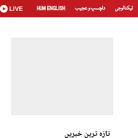
ٹیکنالوجی
دلچسپ و عجیب
HUM ENGLISH
LIVE
تازہ ترین خبریں