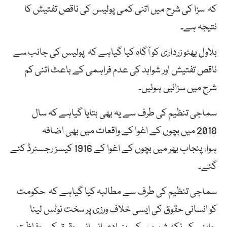
کہ سزا کی شرح میں اتنی کمی پولیس کی ناقص تفتیش کا
نتیجہ ہے۔
بلاول بھٹو زرداری کو آگاہ کیا گیاہے کہ پولیس کی جانب سے
ناقص تفتیش اور شواہد کی عدم فراہمی کے باعث اتنی کم
شرح میں سزائیں ہوئیں۔
سماجی تنظیم کی طرف سے یہ بھی بتایا گیاہے کہ سال
2018 میں بچوں کے اغوا کے واقعات میں بھی اضافہ
ہوا، پنجاب بھر میں بچوں کے اغوا کے 1916 کیسز رجسٹرڈ کئے
گئے۔
سماجی تنظیم کی طرف سے مطالبہ کیا گیاہے کہ حکومت
کو انسانی حقوق کی ایسی خلاف ورزی پر سخت نوٹس لینا