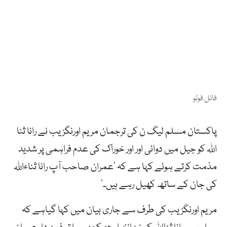
فائل فوٹو
پاکستان مسلم لیگ ن کی ترجمان مریم اورنگزیب نے رانا ثنا
اللہ کو جیل میں دوائی اور اور خوراک کی عدم فراہمی پر شدید
مذمت کرتے ہوئے کہا ہے کہ ’عمران صاحب آپ رانا ثناءاللہ
کی جان کے ساتھ کھیل رہے ہیں۔‘
مریم اورنگزیب کی طرف سے جاری بیان میں کہا گیاہے کہ