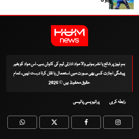
ہو گا
ہم نیوز پر شائع یا نشر ہونے والا مواد ادارتی ٹیم کی کاوش ہے۔ اس مواد کو بغیر
پیشگی اجازت کسی بھی صورت میں استعمال یا نقل کرنا درست نہیں۔ تمام
حقوق محفوظ ہیں © 2026
رابطہ کریں
پرائیویسی پالیسی
WhatsApp
Twitter
Facebook
Faceboo