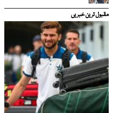
مقبول ترین خبریں