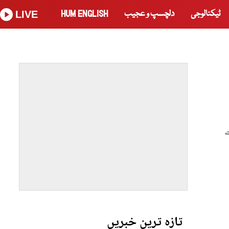
ٹیکنالوجی
دلچسپ و عجیب
HUM ENGLISH
LIVE
ے
تازہ ترین خبریں