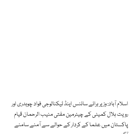
اسلام آباد: وزیر برائے سائنس اینڈ ٹیکنالوجی فواد چوہدری اور
رویت ہلال کمیٹی کے چیئرمین مفتی منیب الرحمان قیام
پاکستان میں علما کے کردار کے حوالے سے آمنے سامنے