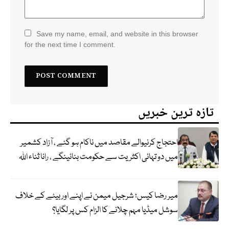
Save my name, email, and website in this browser
for the next time I comment.
تازہ ترین خبریں
احتجاج کرنیوالے مقاصد میں ناکام ہو گئے ، آزاد کشمیر
میں دو تہائی اکثریت سے حکومت بنائینگے ، رانا ثناء اللہ
میر رضا کیس؛ شرجیل میمن نے اپنے اور بیٹے کے خلاف
سوشل میڈیا مہم چلانے کا الزام کس پر لگایا؟