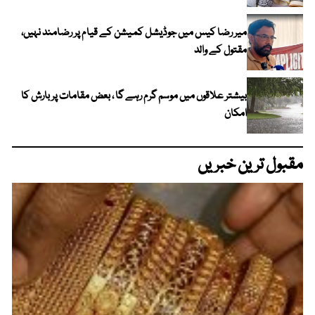
میر رضا کیس میں جوڈیشل کمیشن کے قیام پر رضامند نہیں،
مقتول کے والد
بیشتر علاقوں میں موسم گرم رہے گا ، بعض مقامات پر بارش کا
امکان
مقبول ترین خبریں