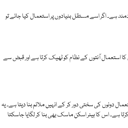
ند ہے۔ اگر اسے مستقل بنیادوں پر استعمال کیا جائے تو
 کا استعمال آنتوں کے نظام کو ٹھیک کرتا ہے اور قبض سے
عمال دونوں کی سختی دور کر کے انہیں ملائم بنا دیتا ہے۔ یہ
 کرتا ہے۔ اس کا ہیئر اسکن ماسک بھی بنا کر لگایا جاسکتا