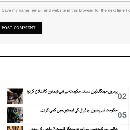
Save my name, email, and website in this browser for the next time I
پیٹرول مہنگا، ڈیزل سستا، حکومت نے نئی قیمتوں کا اعلان کر دیا
3
02
حکومت نے پیٹرول اور ڈیزل کی قیمتوں میں کمی کر دی
6
05
عالمی مارکیٹ میں سونا مزید مہنگا ، قیمت 7 ہفتوں کی بلند