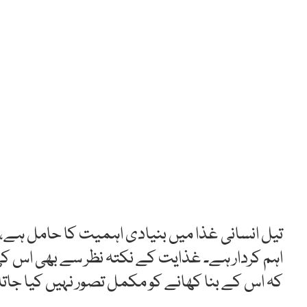
تیل انسانی غذا میں بنیادی اہمیت کا حامل ہے، ک
اہم کردار ہے۔ غذایت کے نکتہ نظر سے بھی اس کی 
کہ اس کے بنا کھانے کو مکمل تصور نہیں کیا جاتا