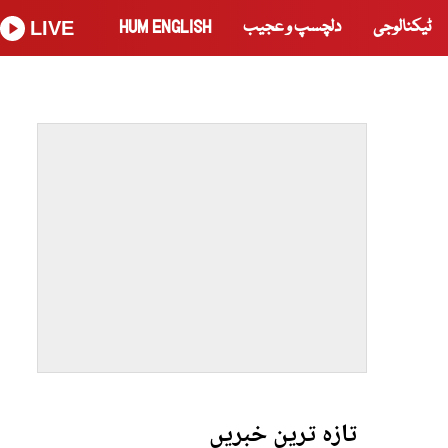
ٹیکنالوجی
دلچسپ و عجیب
HUM ENGLISH
LIVE
تازہ ترین خبریں