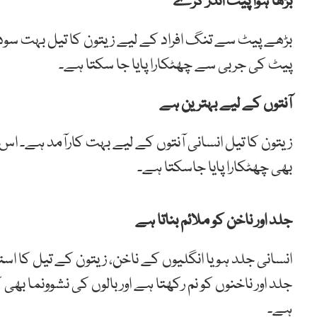
بڑھا ہوا پیٹ اندر کرے
بڑھے پیٹ سے تنگ افراد کے لیے زیتون کا تیل بہت سودم
پیٹ کی جربی سے چھٹکارا پایا جا سکتا ہے۔
آنتوں کے لیے بہترین ہے
زیتون کا تیل انسانی آنتوں کے لیے بہت کارآمد ہے۔ اس
بھی چھٹکارا پایا جاسکتا ہے۔
جلد اور ناخن کو ملائم بناتا ہے
انسانی جلد ہو یا انگلیوں کے ناخن، زیتون کے تیل کا است
جلد اور ناخنوں کو نم رکھتا ہے اور بالوں کی نشوونما بھی
ہے۔