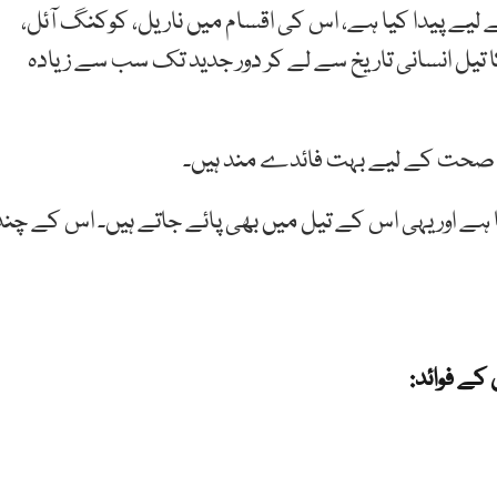
لیے پیدا کیا ہے، اس کی اقسام میں ناریل، کوکنگ آئل،
 کا تیل انسانی تاریخ سے لے کر دور جدید تک سب سے زیادہ
اجزا صحت کے لیے بہت فائدے مند ہیں۔
تا ہے اور یہی اس کے تیل میں بھی پائے جاتے ہیں۔ اس کے چند
 کے فوائد: