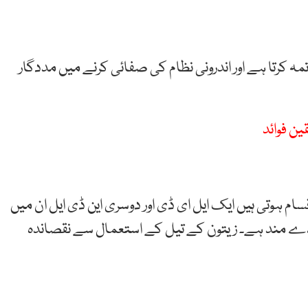
تمہ کرتا ہے اور اندرونی نظام کی صفائی کرنے میں مددگار
ن فوائد
م ہوتی ہیں ایک ایل ای ڈی اور دوسری این ڈی ایل ان میں
ئدے مند ہے۔ زیتون کے تیل کے استعمال سے نقصاندہ