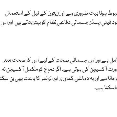
وط ہونا بہت ضروری ہے اور زیتون کے تیل کے استعمال
یٹی ایسڈز جسمانی دفاعی نظام کو بہتر بناتے ہیں اور اس
 حامل ہے اور اس جسمانی صحت کے لیے اس کا صحت مند
رت آکسیجن کی ہوتی ہے۔ اگر دماٖغ کو مکمل آکسیجن نہ
ا ہے اور یہ دماغی کمزوری اور الزائمر کا باعث بھی بن سکتا
اسکتا ہے۔