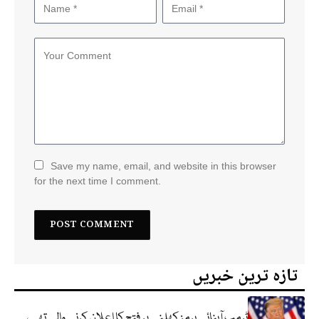
Save my name, email, and website in this browser
for the next time I comment.
تازہ ترین خبریں
ٹرمپ آبنائے ہرمز کھلنے پر فتح کا اعلان کرنے والے تھے،