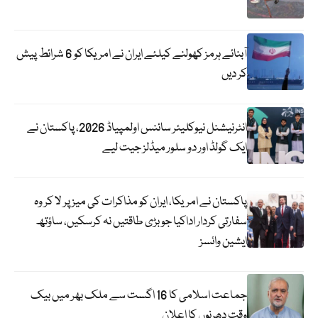
آبنائے ہرمز کھولنے کیلئے ایران نے امریکا کو 6 شرائط پیش
کر دیں
انٹرنیشنل نیوکلیئر سائنس اولمپیاڈ 2026، پاکستان نے
ایک گولڈ اور دو سلور میڈلز جیت لیے
پاکستان نے امریکا، ایران کو مذاکرات کی میز پر لا کر وہ
سفارتی کردار اداکیا جو بڑی طاقتیں نہ کرسکیں، ساؤتھ
ایشین وائسز
جماعت اسلامی کا 16 اگست سے ملک بھر میں بیک
وقت دھرنوں کا اعلان