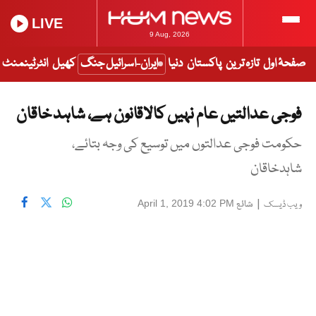
LIVE
9 Aug, 2026
صفحۂ اول
تازہ ترین
پاکستان
دنیا
ایران-اسرائیل جنگ
کھیل
انٹرٹینمنٹ
فوجی عدالتیں عام نہیں کالاقانون ہے، شاہد خاقان
حکومت فوجی عدالتوں میں توسیع کی وجہ بتائے،
شاہدخاقان
|
شائع
April 1, 2019 4:02 PM
ویب ڈیسک