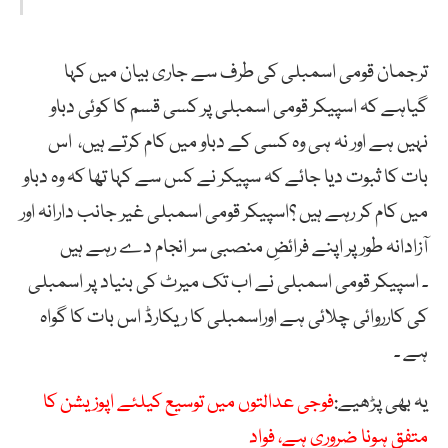
ترجمان قومی اسمبلی کی طرف سے جاری بیان میں کہا
گیاہے کہ اسپیکر قومی اسمبلی پر کسی قسم کا کوئی دباو
نہیں ہے اور نہ ہی وہ کسی کے دباو میں کام کرتے ہیں، اس
بات کا ثبوت دیا جائے کہ سپیکر نے کس سے کہا تھا کہ وہ دباو
میں کام کر رہے ہیں ؟اسپیکر قومی اسمبلی غیر جانب دارانہ اور
آزادانہ طور پر اپنے فرائضِ منصبی سر انجام دے رہے ہیں
۔ اسپیکر قومی اسمبلی نے اب تک میرٹ کی بنیاد پر اسمبلی
کی کارروائی چلائی ہے اوراسمبلی کا ریکارڈ اس بات کا گواہ
ہے ۔
یہ بھی پڑھیے:
فوجی عدالتوں میں توسیع کیلئے اپوزیشن کا
متفق ہونا ضروری ہے، فواد