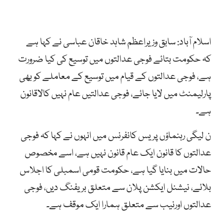
اسلام آباد: سابق وزیراعظم شاہد خاقان عباسی نے کہا ہے
کہ حکومت بتائے فوجی عدالتوں میں توسیع کی کیا ضرورت
ہے، فوجی عدالتوں کے قیام میں توسیع کے معاملے کو بھی
پارلیمنٹ میں لایا جائے، فوجی عدالتیں عام نہیں کالاقانون
ہے۔
ن لیگی رہنماؤں پریس کانفرنس میں انہوں نے کہا کہ فوجی
عدالتوں کا قانون ایک عام قانون نہیں ہے، اسے مخصوص
حالات میں بنایا گیا ہے، حکومت قومی اسمبلی کا اجلاس
بلائے، نیشنل ایکشن پلان سے متعلق بریفنگ دیں، فوجی
عدالتوں اورنیب سے متعلق ہمارا ایک موقف ہے۔