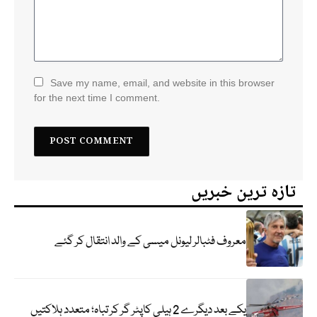
Save my name, email, and website in this browser
for the next time I comment.
تازہ ترین خبریں
معروف فٹبالر لیونل میسی کے والد انتقال کر گئے
یکے بعد دیگرے 2 ہیلی کاپٹر گر کر تباہ؛ متعدد ہلاکتیں