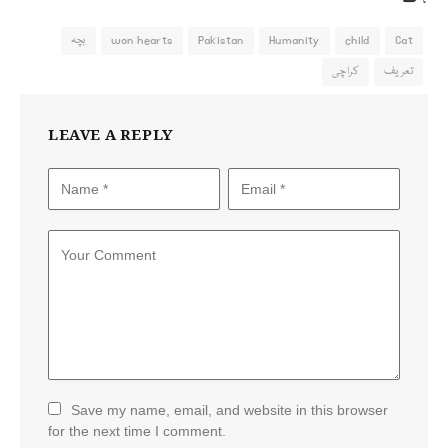
Cat
child
Humanity
Pakistan
won hearts
بچہ
تعریف
کراچی
LEAVE A REPLY
Save my name, email, and website in this browser
for the next time I comment.