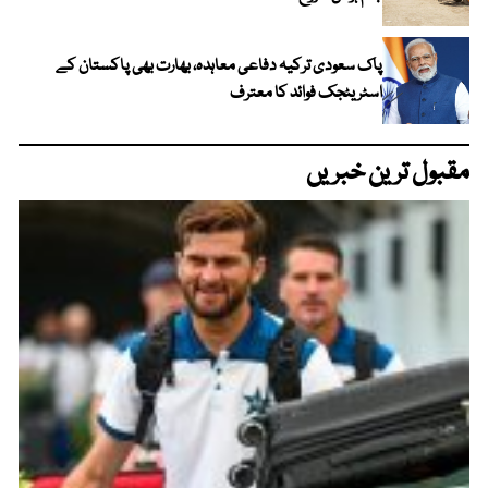
پاک سعودی ترکیہ دفاعی معاہدہ، بھارت بھی پاکستان کے
اسٹریٹجک فوائد کا معترف
مقبول ترین خبریں