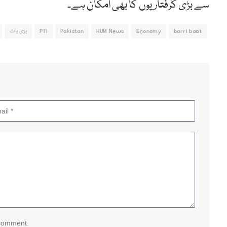
سے بڑی گرفتاریوں کا بھی امکان ہے۔
barri baat
Economy
HUM News
Pakistan
PTI
بڑی بات
 comment.