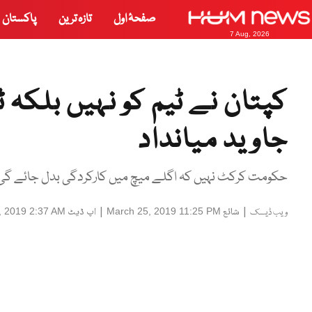
صفحۂ اول
تازہ ترین
پاکستان
7 Aug, 2026
کپتان نے ٹیم کو نہیں بلکہ ٹ
جاوید میانداد
حکومت کرکٹ نہیں کہ اگلے میچ میں کارکردگی بدل جائے گی،
|
شائع
|
اپ ڈیٹ
, 2019 2:37 AM
March 25, 2019 11:25 PM
ویب ڈیسک