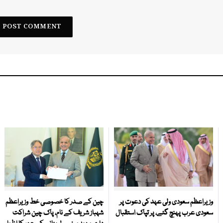
وزیراعظم سعودی ولی عہد کی دعوت پر
چین کے صدر کا خصوصی خط وزیراعظم
سعودی عرب پہنچ گئے، پر تپاک استقبال
شہباز شریف کے نام، پاک چین شراکت