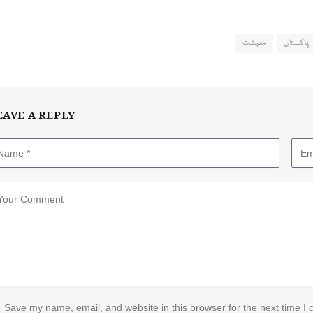
پاکستان
معیشت
EAVE A REPLY
Save my name, email, and website in this browser for the next time I