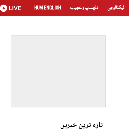
ٹیکنالوجی
دلچسپ و عجیب
HUM ENGLISH
LIVE
تازہ ترین خبریں