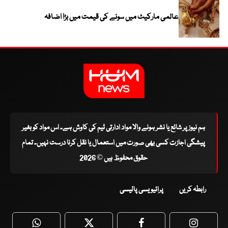
عالمی مارکیٹ میں سونے کی قیمت میں بڑا اضافہ
ہم نیوز پر شائع یا نشر ہونے والا مواد ادارتی ٹیم کی کاوش ہے۔ اس مواد کو بغیر
پیشگی اجازت کسی بھی صورت میں استعمال یا نقل کرنا درست نہیں۔ تمام
حقوق محفوظ ہیں © 2026
رابطہ کریں
پرائیویسی پالیسی