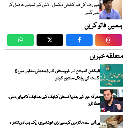
میر رضا کی قبر کشائی مکمل ، لاش کے نمونے حاصل کر
لئے گئے
ہمیں فالو کریں
WhatsApp
Twitter
Facebook
Faceboo
متعلقہ خبریں
الیکشن کمیشن نے بلوچستان کے 4 بلدیاتی حلقوں میں 9
اگست کی پولنگ ملتوی کردی
معرکہ حق کے بعد پاکستان کو ایک کے بعد ایک کامیابی ملی،
عطا تارڑ
پی آئی اے ملازمین کیلئے بڑی خوشخبری، ایک بنیادی تنخواہ