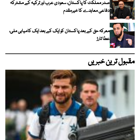
صدر مملکت کا پاکستان، سعودی عرب اور ترکیہ کے مشترکہ
دفاعی معاہدے کا خیرمقدم
معرکہ حق کے بعد پاکستان کو ایک کے بعد ایک کامیابی ملی،
عطا تارڑ
مقبول ترین خبریں