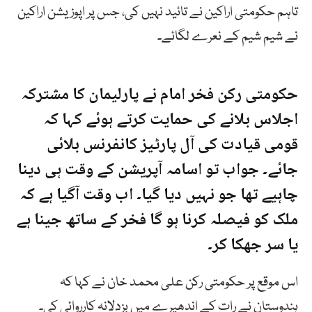
تاہم حکومتی اراکین نے تائید نہیں کی، جس پر اپوزیشن اراکین
نے شیم شیم کے نعرے لگائے۔
حکومتی رکن فخر امام نے پارلیمان کا مشترکہ
اجلاس بلانے کی حمایت کرتے ہوئے کہا کہ
قومی قیادت کی آل پارٹیز کانفرنس بلائی
جائے۔ جواب تو اسامہ آپریشن کے وقت ہی دینا
چاہیے تھا جو نہیں دیا گیا۔ اب وقت آگیا ہے کہ
ملک کو فیصلہ کرنا ہو گا فخر کے ساتھ جینا ہے
یا سر جھکا کر۔
اس موقع پر حکومتی رکن علی محمد خان نے کہا کہ
ہندوستان نے رات کے اندھیرے میں بزدلانہ کارروائی کی۔