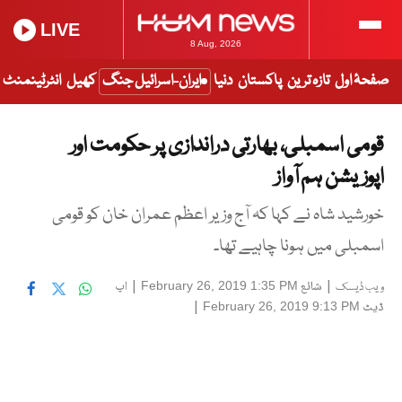
LIVE
8 Aug, 2026
صفحۂ اول
تازہ ترین
پاکستان
دنیا
ایران-اسرائیل جنگ
کھیل
انٹرٹینمنٹ
قومی اسمبلی، بھارتی دراندازی پر حکومت اور
اپوزیشن ہم آواز
خورشید شاہ نے کہا کہ آج وزیر اعظم عمران خان کو قومی
اسمبلی میں ہونا چاہیے تھا۔
|
شائع
|
اپ
February 26, 2019 1:35 PM
ویب ڈیسک
ڈیٹ
|
February 26, 2019 9:13 PM