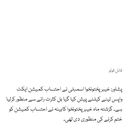
فائل فوٹو
پشاور: خیبر پختونخوا اسمبلی نے احتساب کمیشن ایکٹ
واپس لینے کیلئے پیش کیا گیا بل کثرت رائے سے منظور کرلیا
ہے۔ گزشتہ ماہ خیبرپختونخوا کابینہ نے احتساب کمیشن کو
ختم کرنے کی منظوری دی تھی۔