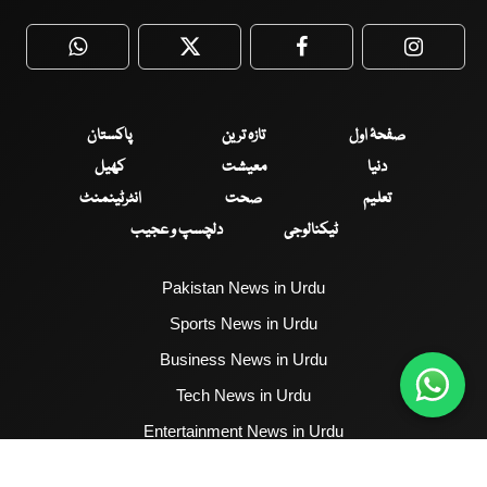
WhatsApp
Twitter
Facebook
Faceboo
صفحۂ اول
تازہ ترین
پاکستان
دنیا
معیشت
کھیل
تعلیم
صحت
انٹرٹینمنٹ
ٹیکنالوجی
دلچسپ و عجیب
Pakistan News in Urdu
Sports News in Urdu
Business News in Urdu
Tech News in Urdu
Entertainment News in Urdu
Health News in Urdu