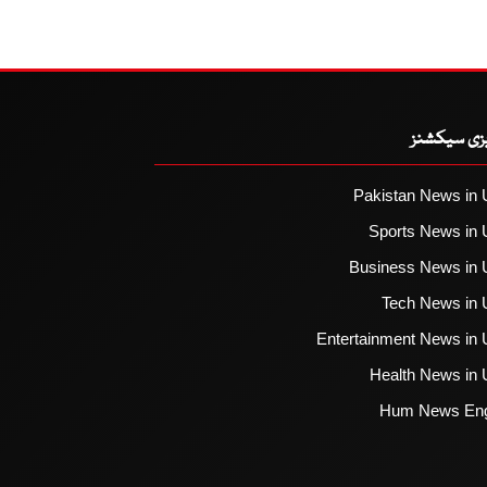
یزی سیکشنز
Pakistan News in 
Sports News in 
Business News in 
Tech News in 
Entertainment News in 
Health News in 
Hum News Eng