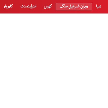
دنیا
ایران-اسرائیل جنگ
کھیل
انٹرٹینمنٹ
کاروبار