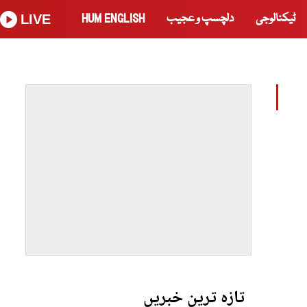
ٹیکنالوجی
دلچسپ و عجیب
HUM ENGLISH
LIVE
تازہ ترین خبریں