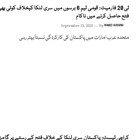
ٹی 20 فارمیٹ: قومی ٹیم 6 برسوں میں سری لنکا کیخلاف کوئی بھ
فتح حاصل کرنے میں ناکام
September 23, 2025
By
AHMED HUSSAIN
متحدہ عرب امارات میں پاکستان کی کارکردگی نسبتاً بہتر رہی
کراچی ٹیسٹ: پاکستان سری لنکا کے خلاف فتح کے رستے پر گامز