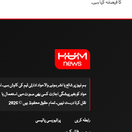
کا فیصلہ کیا ہے۔
ہم نیوز پر شائع یا نشر ہونے والا مواد ادارتی ٹیم کی کاوش ہے۔ 
مواد کو بغیر پیشگی اجازت کسی بھی صورت میں استعمال یا
نقل کرنا درست نہیں۔ تمام حقوق محفوظ ہیں © 2026
رابطہ کریں
پرائیویسی پالیسی