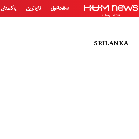
صفحۂ اول
تازہ ترین
پاکستان
6 Aug, 2026
SRILANKA