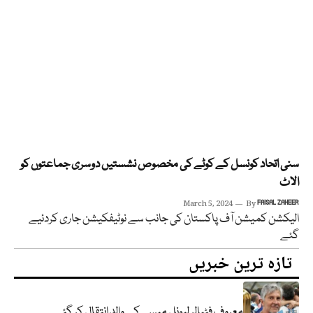
سنی اتحاد کونسل کے کوٹے کی مخصوص نشستیں دوسری جماعتوں کو
الاٹ
March 5, 2024
By
FAISAL ZAHEER
الیکشن کمیشن آف پاکستان کی جانب سے نوٹیفکیشن جاری کردئیے
گئے
تازہ ترین خبریں
معروف فٹبالر لیونل میسی کے والد انتقال کر گئے