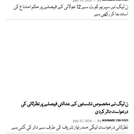
July 19, 2024
By
ن لیگ نے سپریم کورٹ سے 12 جولائی کے فیصلے پر حکم امتناع کی
استدعا کر رکھی ہے
ن لیگ نے مخصوص نشستوں کے عدالتی فیصلے پر نظرثانی کی
درخواست دائر کردی
July 15, 2024
By
MUHAMMAD ZAIN RAZA
نظرثانی درخواست لیگی صدر نواز شریف کی طرف سے دائر کی گئی ہے