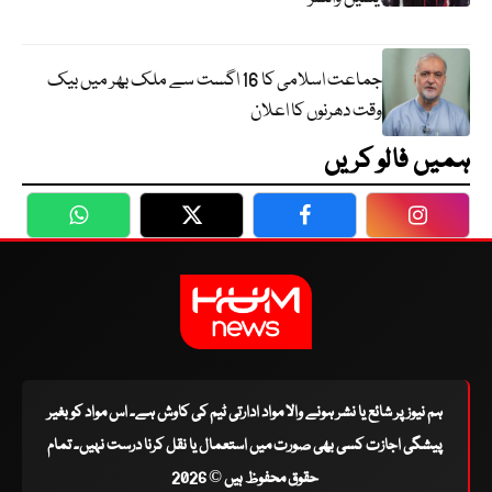
جماعت اسلامی کا 16 اگست سے ملک بھر میں بیک
وقت دھرنوں کا اعلان
ہمیں فالو کریں
WhatsApp
Twitter
Facebook
Faceboo
ہم نیوز پر شائع یا نشر ہونے والا مواد ادارتی ٹیم کی کاوش ہے۔ اس مواد کو بغیر
پیشگی اجازت کسی بھی صورت میں استعمال یا نقل کرنا درست نہیں۔ تمام
حقوق محفوظ ہیں © 2026