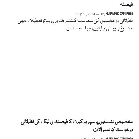
فیصلہ
July 21, 2024
By
MUHAMMAD ZAIN RAZA
نظرثانی درخواستوں کی سماعت کیلئے ضروری ہو تو تعطیلات بھی
منسوخ ہوجانی چاہئیں، چیف جسٹس
مخصوص نشستوں پر سپریم کورٹ کا فیصلہ، ن لیگ کی نظرثانی
درخواست کو نمبر الاٹ
MUHAMMAD ZAIN RAZA