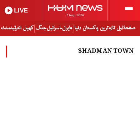
LIVE
7 Aug, 2026
صفحۂ اول
تازہ ترین
پاکستان
دنیا
ایران-اسرائیل جنگ
کھیل
انٹرٹینمنٹ
SHADMAN TOWN