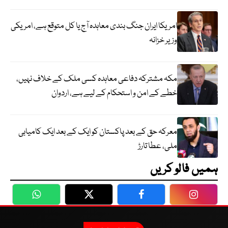
امریکا ایران جنگ بندی معاہدہ آج یا کل متوقع ہے، امریکی
وزیر خزانہ
مکہ مشترکہ دفاعی معاہدہ کسی ملک کے خلاف نہیں،
خطے کے امن و استحکام کے لیے ہے، اردوان
معرکہ حق کے بعد پاکستان کو ایک کے بعد ایک کامیابی
ملی، عطا تارڑ
ہمیں فالو کریں
WhatsApp
Twitter
Facebook
Faceboo