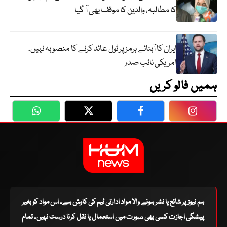
کا مطالبہ، والدین کا موقف بھی آ گیا
ایران کا آبنائے ہرمز پر ٹول عائد کرنے کا منصوبہ نہیں،
امریکی نائب صدر
ہمیں فالو کریں
WhatsApp
Twitter
Facebook
Faceboo
ہم نیوز پر شائع یا نشر ہونے والا مواد ادارتی ٹیم کی کاوش ہے۔ اس مواد کو بغیر
پیشگی اجازت کسی بھی صورت میں استعمال یا نقل کرنا درست نہیں۔ تمام