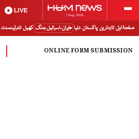
LIVE
7 Aug, 2026
صفحۂ اول
تازہ ترین
پاکستان
دنیا
ایران-اسرائیل جنگ
کھیل
انٹرٹینمنٹ
ONLINE FORM SUBMISSION