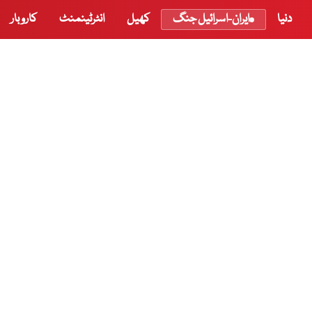
دنیا
ایران-اسرائیل جنگ
کھیل
انٹرٹینمنٹ
کاروبار