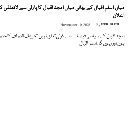
میاں اسلم اقبال کے بھائی میاں امجد اقبال کا پارٹی سے لاتعلقی کا
اعلان
November 10, 2023
By
FAISAL ZAHEER
امجد اقبال کے سیاسی فیصلے سے کوئی تعلق نہیں،تحریک انصاف کا حص
ہوں اور رہوں گا، اسلم اقبال