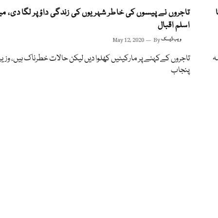
تاجروں نے پیسوں کی خاطر شہریوں کی زندگی داؤ پر لگا دی، می
اسلم اقبال
ویب ڈیسک
By
May 12, 2020
ہ
تاجروں کےکہنے پر مارکیٹیں کھلوا دیں لیکن حالات خطرناک ہیں، وز
پنجاب