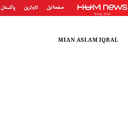
صفحۂ اول
تازہ ترین
پاکستان
8 Aug, 2026
MIAN ASLAM IQBAL