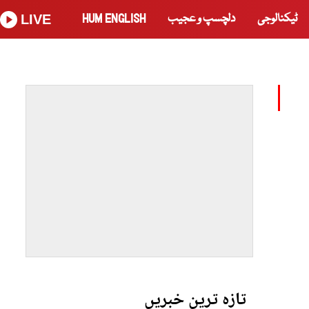
ٹیکنالوجی
دلچسپ و عجیب
HUM ENGLISH
LIVE
تازہ ترین خبریں