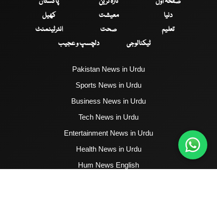
صفحۂ اول
تازہ ترین
پاکستان
دنیا
معیشت
کھیل
تعلیم
صحت
انٹرٹینمنٹ
ٹیکنالوجی
دلچسپ و عجیب
Pakistan News in Urdu
Sports News in Urdu
Business News in Urdu
Tech News in Urdu
Entertainment News in Urdu
Health News in Urdu
Hum News English
2017 - 2026 © All Copyrights Reserved