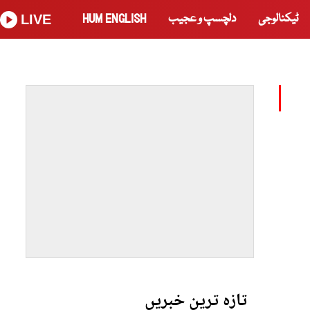
ٹیکنالوجی
دلچسپ و عجیب
HUM ENGLISH
LIVE
تازہ ترین خبریں