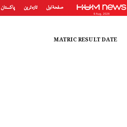
صفحۂ اول
تازہ ترین
پاکستان
9 Aug, 2026
MATRIC RESULT DATE