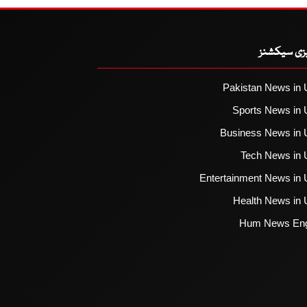
یزی سیکشنز
Pakistan News in 
Sports News in 
Business News in 
Tech News in 
Entertainment News in 
Health News in 
Hum News Eng