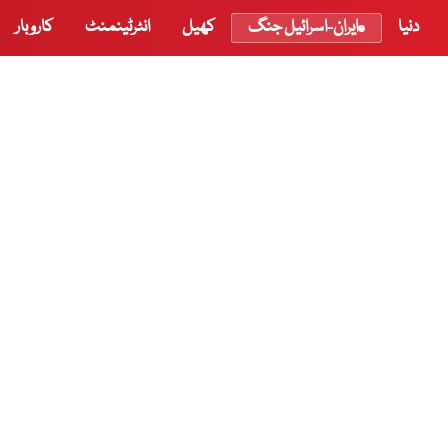
دنیا
ایران-اسرائیل جنگ
کھیل
انٹرٹینمنٹ
کاروبار