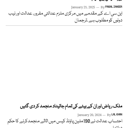
January 21, 2025
By
FAISAL ZAHEER
این سی اے کے مقدمے میں مرکزی ملزم عدالتی مفرور، عدالت اور نیب
دونوں کو مطلوب ہے ،ترجمان
ملک ریاض اور ان کے بیٹے کی تمام جائیداد منجمد کر دی گئیں
January 20, 2024
By
LAL KHAN
احتساب عدالت نے 190ملین پاؤنڈ کیس میں اثاثے منجمدکرنے کا حکم