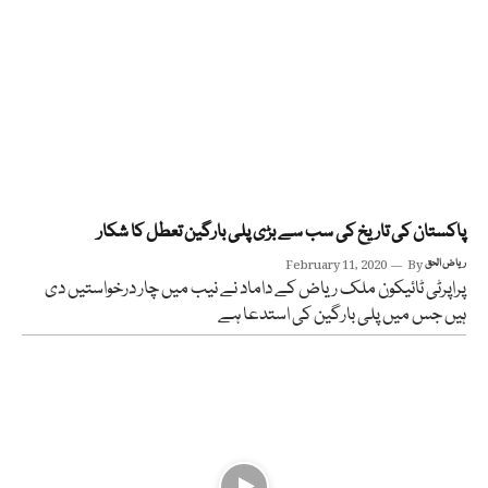
پاکستان کی تاریخ کی سب سے بڑی پلی بارگین تعطل کا شکار
ریاض الحق
By
February 11, 2020
پراپرٹی ٹائیکون ملک ریاض کے داماد نے نیب میں چار درخواستیں دی
ہیں جس میں پلی بارگین کی استدعا ہے