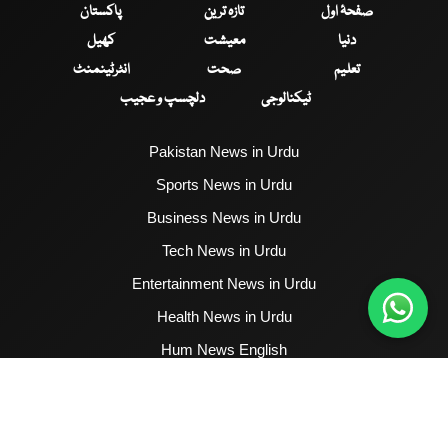
صفحۂ اول
تازہ ترین
پاکستان
دنیا
معیشت
کھیل
تعلیم
صحت
انٹرٹینمنٹ
ٹیکنالوجی
دلچسپ و عجیب
Pakistan News in Urdu
Sports News in Urdu
Business News in Urdu
Tech News in Urdu
Entertainment News in Urdu
Health News in Urdu
Hum News English