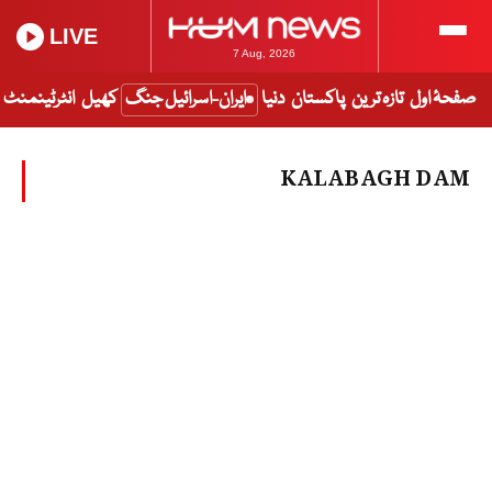
LIVE
7 Aug, 2026
صفحۂ اول
تازہ ترین
پاکستان
دنیا
ایران-اسرائیل جنگ
کھیل
انٹرٹینمنٹ
KALABAGH DAM