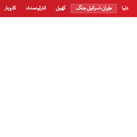
دنیا
ایران-اسرائیل جنگ
کھیل
انٹرٹینمنٹ
کاروبار