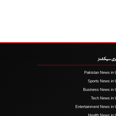
یزی سیکشنز
Pakistan News in 
Sports News in 
Business News in 
Tech News in 
Entertainment News in 
Health News in 