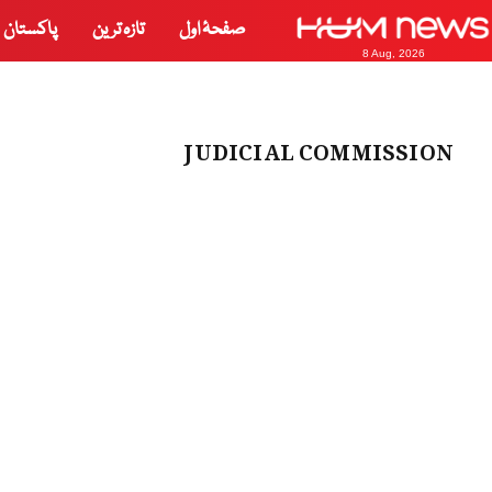
صفحۂ اول
تازہ ترین
پاکستان
8 Aug, 2026
JUDICIAL COMMISSION