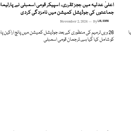
اعلیٰ عدلیہ میں ججز تقرری، اسپیکر قومی اسمبلی نے پارلیمان
جماعتوں کی جوڈیشل کمیشن میں نامزدگی کردی
November 2, 2024
By
LAL KHAN
ور کیا
26 ویں ترمیم کی منظوری کے بعد جوڈیشل کمیشن میں پانچ اراکین پ
کو شامل کیا گیا ہے،ترجمان قومی اسمبلی