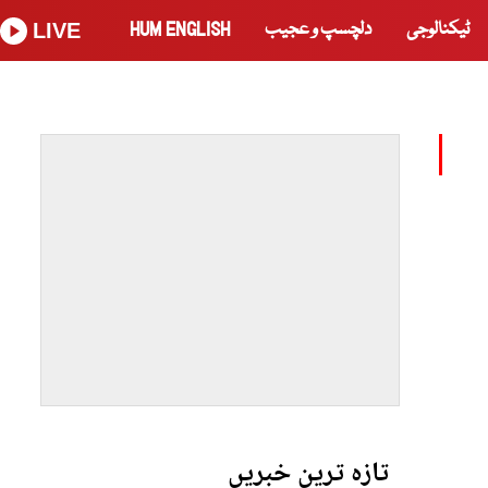
ٹیکنالوجی
دلچسپ و عجیب
HUM ENGLISH
LIVE
تازہ ترین خبریں