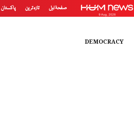
صفحۂ اول
تازہ ترین
پاکستان
9 Aug, 2026
DEMOCRACY