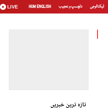
ٹیکنالوجی
دلچسپ و عجیب
HUM ENGLISH
LIVE
تازہ ترین خبریں