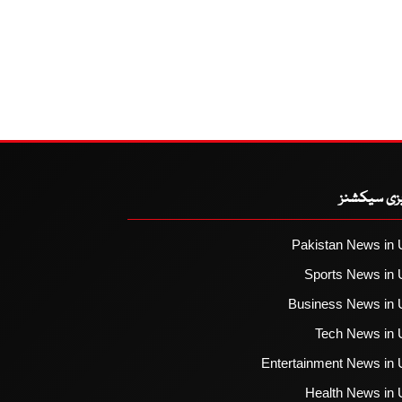
یزی سیکشنز
Pakistan News in 
Sports News in 
Business News in 
Tech News in 
Entertainment News in 
Health News in 