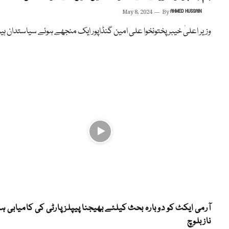
May 8, 2024
By
AHMED HUSSAIN
وزیر اعلیٰ خیبر پختونخوا علی امین گنڈاپور ایک منجھے ہوئے سیاستدان ہی
آرمی ایکٹ کو دوبارہ بحث کیلئے بھیجنا پیپلز پارٹی کی کامیابی ہ
ناز بلوچ