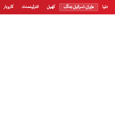
دنیا
ایران-اسرائیل جنگ
کھیل
انٹرٹینمنٹ
کاروبار