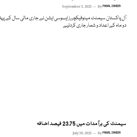
September 3, 2025
By
FAISAL ZAHEER
آل پاکستان سیمنٹ مینوفیکچررز ایسوسی ایشن نے جاری مالی سال کے پہ
دو ماہ کے اعداد و شمار جاری کردئیے
سیمنٹ کی برآمدات میں 23.75 فیصد اضافہ
July 30, 2025
By
FAISAL ZAHEER