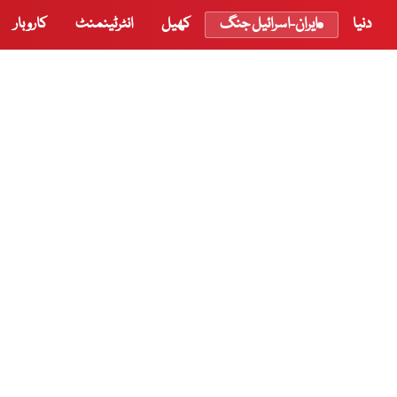
دنیا
ایران-اسرائیل جنگ
کھیل
انٹرٹینمنٹ
کاروبار