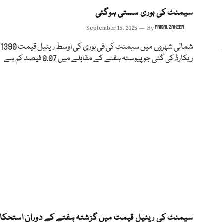
سیمنٹ کی بوری سستی ہوگئی
September 15, 2025
By
FAISAL ZAHEER
شم
ریکارڈ کی گئی جو پیوستہ ہفتے کے مقابلے میں 0.07 فیصد کم ہے
سیمنٹ کی ریٹیل قیمت میں گزشتہ ہفتے کے دوران استحکام