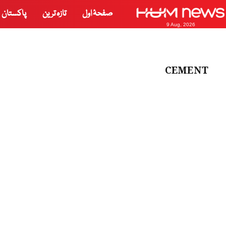
صفحۂ اول
تازہ ترین
پاکستان
9 Aug, 2026
CEMENT