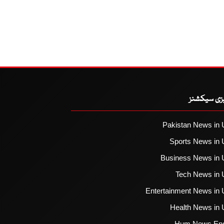
یزی سیکشنز
Pakistan News in 
Sports News in 
Business News in 
Tech News in 
Entertainment News in 
Health News in 
Hum News Eng