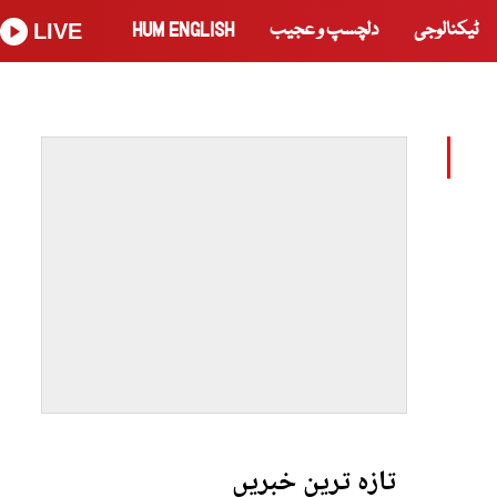
ٹیکنالوجی
دلچسپ و عجیب
HUM ENGLISH
LIVE
تازہ ترین خبریں