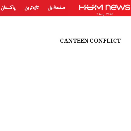
صفحۂ اول
تازہ ترین
پاکستان
7 Aug, 2026
CANTEEN CONFLICT