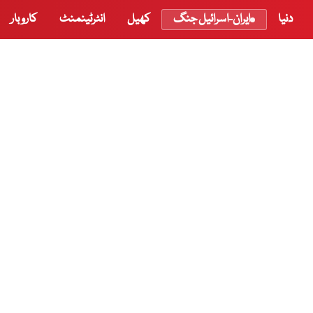
دنیا
ایران-اسرائیل جنگ
کھیل
انٹرٹینمنٹ
کاروبار