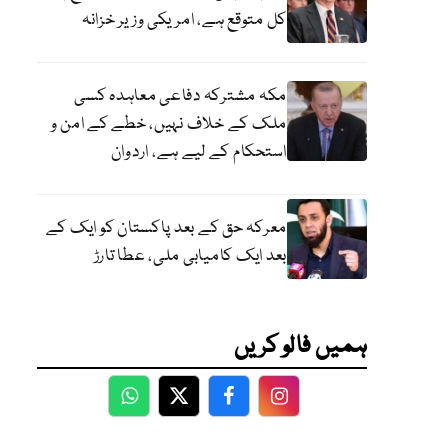
کل متوقع ہے، امریکی وزیر خزانہ
مکہ مشترکہ دفاعی معاہدہ کسی
ملک کے خلاف نہیں، خطے کے امن و
استحکام کے لیے ہے، اردوان
معرکہ حق کے بعد پاکستان کو ایک کے
بعد ایک کامیابی ملی، عطا تارڑ
ہمیں فالو کریں
WhatsApp
Twitter
Facebook
Facebook