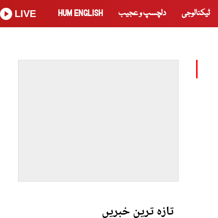
ٹیکنالوجی
دلچسپ و عجیب
HUM ENGLISH
LIVE
تازہ ترین خبریں