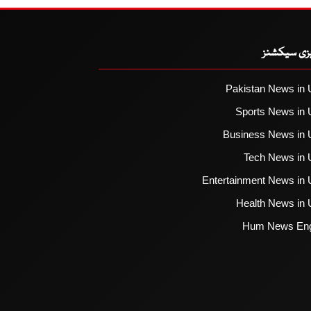
یزی سیکشنز
Pakistan News in 
Sports News in 
Business News in 
Tech News in 
Entertainment News in 
Health News in 
Hum News Eng