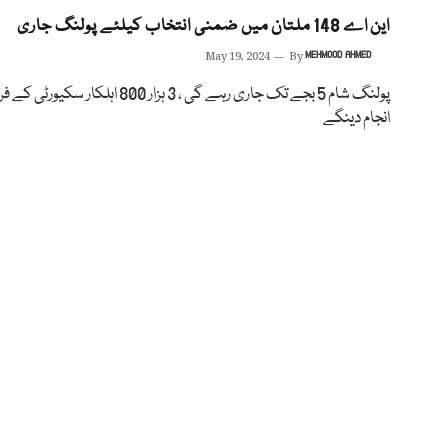
این اے 148 ملتان میں ضمنی انتخاب کیلئے پولنگ جاری
May 19, 2024
By
MEHMOOD AHMED
پولنگ شام 5 بجے تک جاری رہے گی ، 3 ہزار 800 اہلکار سکیو
انجام دینگے