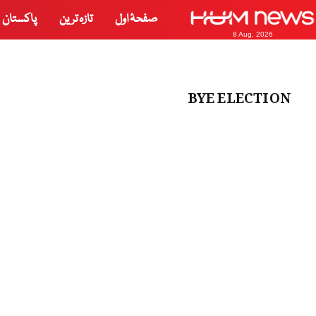
صفحۂ اول
تازہ ترین
پاکستان
8 Aug, 2026
BYE ELECTION