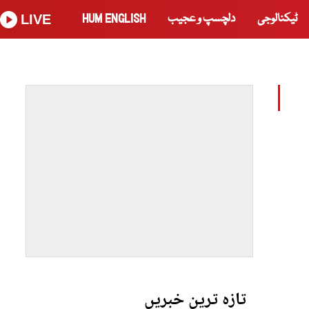
ٹیکنالوجی
دلچسپ و عجیب
HUM ENGLISH
LIVE
تازہ ترین خبریں