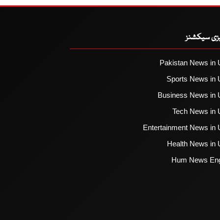
یزی سیکشنز
Pakistan News in 
Sports News in 
Business News in 
Tech News in 
Entertainment News in 
Health News in 
Hum News Eng