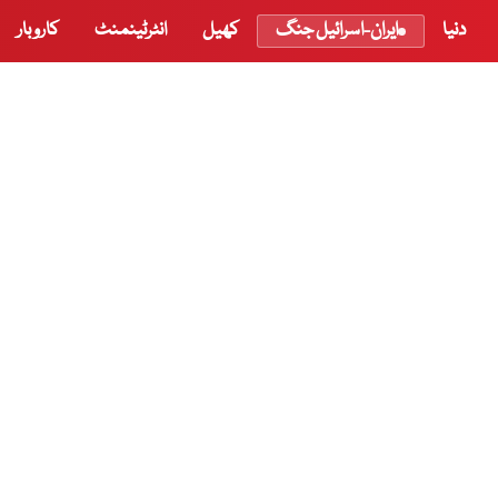
دنیا
ایران-اسرائیل جنگ
کھیل
انٹرٹینمنٹ
کاروبار