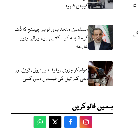
ات
کیپٹن شہید
مسلمان متحد ہوں تو ہر چیلنج کا ڈٹ
کر مقابلہ کر سکتے ہیں، ایرانی وزیر
خارجہ
عوام کو جزوی ریلیف، پیٹرول، ڈیزل اور
مٹی کے تیل کی قیمتوں میں کمی
ہمیں فالو کریں
WhatsApp
Twitter
Facebook
Facebook