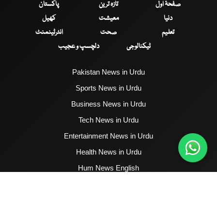
صفحۂ اول
تازہ ترین
پاکستان
دنیا
معیشت
کھیل
تعلیم
صحت
انٹرٹینمنٹ
ٹیکنالوجی
دلچسپ و عجیب
Pakistan News in Urdu
Sports News in Urdu
Business News in Urdu
Tech News in Urdu
Entertainment News in Urdu
Health News in Urdu
Hum News English
2017 - 2026 © All Copyrights Reserved