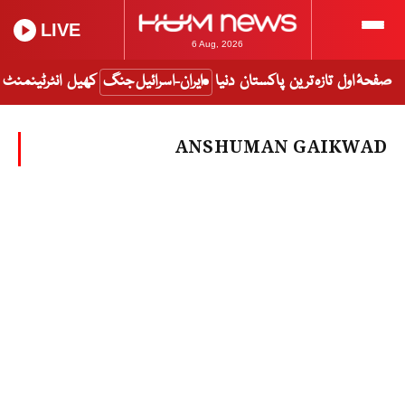
LIVE
6 Aug, 2026
صفحۂ اول
تازہ ترین
پاکستان
دنیا
ایران-اسرائیل جنگ
کھیل
انٹرٹینمنٹ
ANSHUMAN GAIKWAD