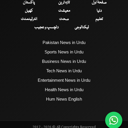
صفحۂ اول
تازہ ترین
پاکستان
دنیا
معیشت
کھیل
تعلیم
صحت
انٹرٹینمنٹ
ٹیکنالوجی
دلچسپ و عجیب
Pakistan News in Urdu
Sports News in Urdu
Business News in Urdu
Tech News in Urdu
Entertainment News in Urdu
Health News in Urdu
Hum News English
2017 - 2026 © All Copyrights Reserved