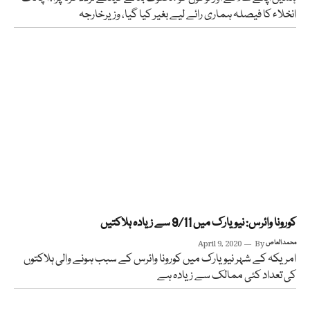
انخلاء کا فیصلہ ہماری رائے لیے بغیر کیا گیا، وزیرخارجہ
کورونا وائرس: نیویارک میں 9/11 سے زیادہ ہلاکتیں
محمد العاص
By
April 9, 2020
امریکہ کے شہر نیویارک میں کورونا وائرس کے سبب ہونے والی ہلاکتوں
کی تعداد کئی ممالک سے زیادہ ہے