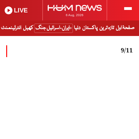
LIVE
6 Aug, 2026
صفحۂ اول
تازہ ترین
پاکستان
دنیا
ایران-اسرائیل جنگ
کھیل
انٹرٹینمنٹ
9/11