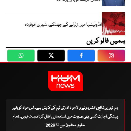
انڈونیشیا میں زلزلے کے جھٹکے، شہری خوفزدہ
ہمیں فالو کریں
WhatsApp
Twitter
Facebook
Faceboo
ہم نیوز پر شائع یا نشر ہونے والا مواد ادارتی ٹیم کی کاوش ہے۔ اس مواد کو بغیر
پیشگی اجازت کسی بھی صورت میں استعمال یا نقل کرنا درست نہیں۔ تمام
حقوق محفوظ ہیں © 2026