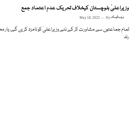
وزیراعلیٰ بلوچستان کیخلاف تحریک عدم اعتماد جمع
ویب ڈیسک
By
May 18, 2022
تمام جماعتوں سے مشاورت کر کے نئے وزیراعلیٰ کو نامزد کریں گے، یار م
رند