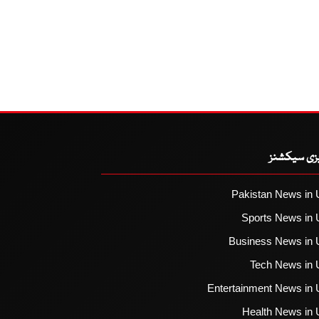
یزی سیکشنز
Pakistan News in 
Sports News in 
Business News in 
Tech News in 
Entertainment News in 
Health News in 