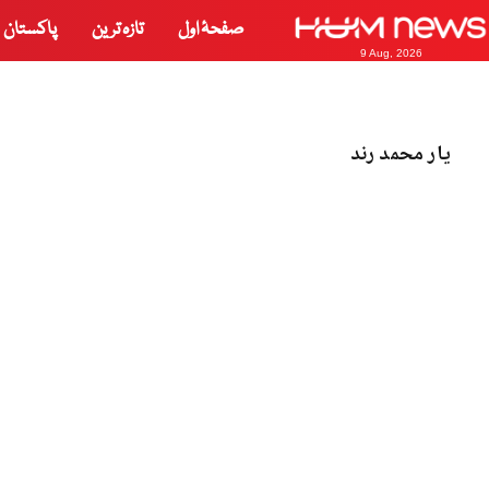
صفحۂ اول
تازہ ترین
پاکستان
9 Aug, 2026
یار محمد رند