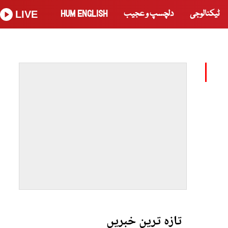
ٹیکنالوجی
دلچسپ و عجیب
HUM ENGLISH
LIVE
تازہ ترین خبریں