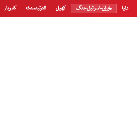
دنیا
ایران-اسرائیل جنگ
کھیل
انٹرٹینمنٹ
کاروبار