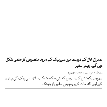
عمران خان کے دورے میں سی پیک کے مزید منصوبوں کو حتمی شکل
دیں گے، چینی سفیر
ویب ڈیسک
By
April 19, 2019
ہم پوری کوشش کررہے ہیں کہ نئی حکومت کے ساتھ سی پیک کی بہتری
کے لیے اقدامات کریں، چینی سفیر یاؤ جینگ