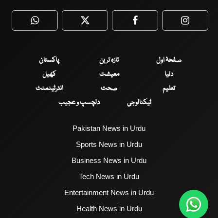
WhatsApp
Twitter
Facebook
Faceboo
صفحۂ اول
تازہ ترین
پاکستان
دنیا
معیشت
کھیل
تعلیم
صحت
انٹرٹینمنٹ
ٹیکنالوجی
دلچسپ و عجیب
Pakistan News in Urdu
Sports News in Urdu
Business News in Urdu
Tech News in Urdu
Entertainment News in Urdu
Health News in Urdu