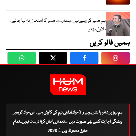
ہم صبر کر رہے ہیں، ہمارے صبر کا امتحان نہ لیا جائے،
بلاول بھٹو
ہمیں فالو کریں
WhatsApp
Twitter
Facebook
Faceboo
ہم نیوز پر شائع یا نشر ہونے والا مواد ادارتی ٹیم کی کاوش ہے۔ اس مواد کو بغیر
پیشگی اجازت کسی بھی صورت میں استعمال یا نقل کرنا درست نہیں۔ تمام
حقوق محفوظ ہیں © 2026