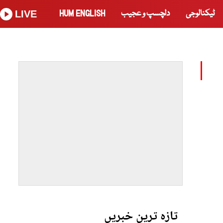
ٹیکنالوجی
دلچسپ و عجیب
HUM ENGLISH
LIVE
تازہ ترین خبریں