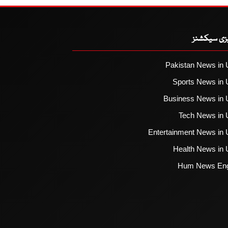
یزی سیکشنز
Pakistan News in 
Sports News in 
Business News in 
Tech News in 
Entertainment News in 
Health News in 
Hum News Eng