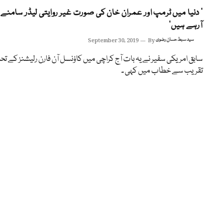
’ دنیا میں ٹرمپ اور عمران خان کی صورت غیر روایتی لیڈر سامنے
آرہے ہیں‘
سید سبط حسان رضوی
By
September 30, 2019
سابق امریکی سفیر نے یہ بات آج کراچی میں کاؤنسل آن فارن رلیشنز کے ت
تقریب سے خطاب میں کہی ۔