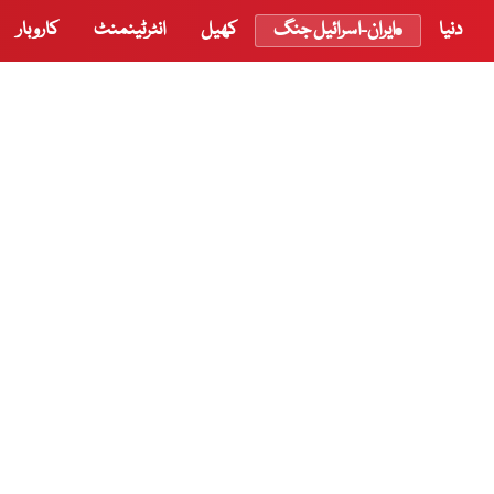
دنیا
ایران-اسرائیل جنگ
کھیل
انٹرٹینمنٹ
کاروبار