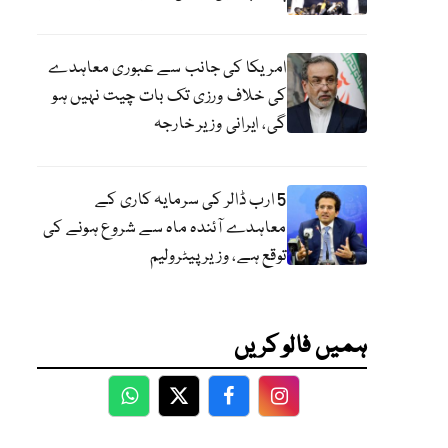
امریکا کی جانب سے عبوری معاہدے
کی خلاف ورزی تک بات چیت نہیں ہو
گی، ایرانی وزیر خارجہ
5 ارب ڈالر کی سرمایہ کاری کے
معاہدے آئندہ ماہ سے شروع ہونے کی
توقع ہے، وزیر پیٹرولیم
ہمیں فالو کریں
WhatsApp
Twitter
Facebook
Facebook