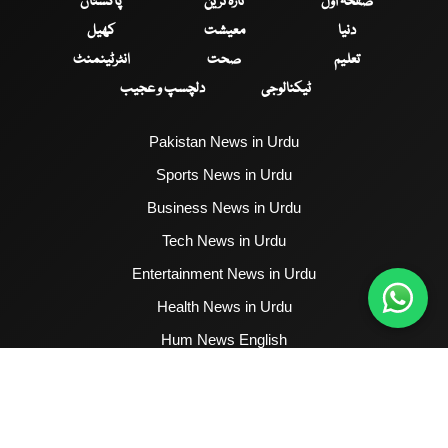
صفحۂ اول
تازہ ترین
پاکستان
دنیا
معیشت
کھیل
تعلیم
صحت
انٹرٹینمنٹ
ٹیکنالوجی
دلچسپ و عجیب
Pakistan News in Urdu
Sports News in Urdu
Business News in Urdu
Tech News in Urdu
Entertainment News in Urdu
Health News in Urdu
Hum News English
2017 - 2026 © All Copyrights Reserved