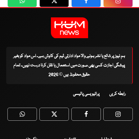
WhatsApp
Twitter
Facebook
Faceboo
ہم نیوز پر شائع یا نشر ہونے والا مواد ادارتی ٹیم کی کاوش ہے۔ اس مواد کو بغیر
پیشگی اجازت کسی بھی صورت میں استعمال یا نقل کرنا درست نہیں۔ تمام
حقوق محفوظ ہیں © 2026
رابطہ کریں
پرائیویسی پالیسی
WhatsApp
Twitter
Facebook
Faceboo