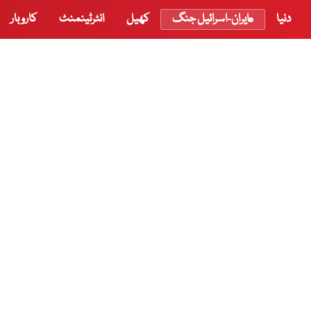
دنیا
ایران-اسرائیل جنگ
کھیل
انٹرٹینمنٹ
کاروبار