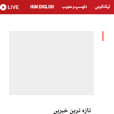
ٹیکنالوجی
دلچسپ و عجیب
HUM ENGLISH
LIVE
تازہ ترین خبریں