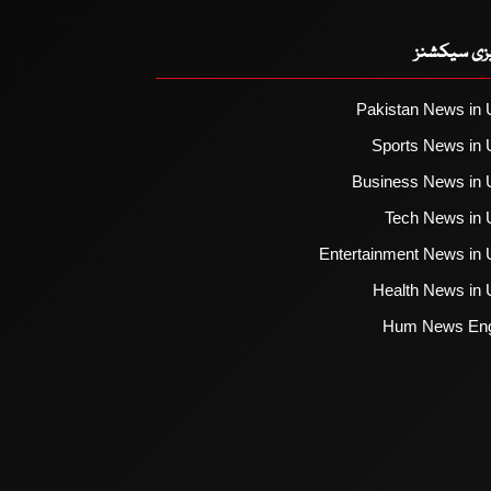
یزی سیکشنز
Pakistan News in 
Sports News in 
Business News in 
Tech News in 
Entertainment News in 
Health News in 
Hum News Eng