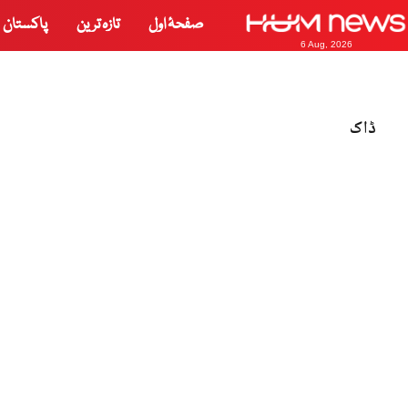
صفحۂ اول
تازہ ترین
پاکستان
6 Aug, 2026
ڈاک