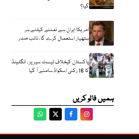
گیا؟
امریکا ایران سے نمٹنے کیلئے ہر
ہتھیار استعمال کرے گا، نائب صدر
پاکستان کیخلاف ٹیسٹ سیریز ، انگلینڈ
کا 16 رکنی اسکواڈ سامنے آ گیا
ہمیں فالو کریں
WhatsApp
Twitter
Facebook
Facebook