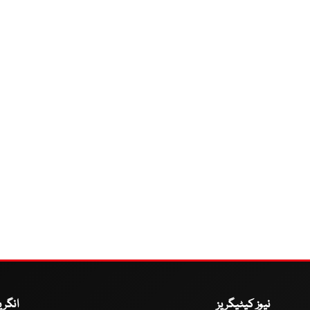
نیوز کیٹیگریز
انگر