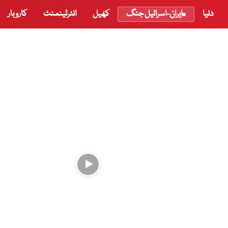
دنیا
ایران-اسرائیل جنگ
کھیل
انٹرٹینمنٹ
کاروبار