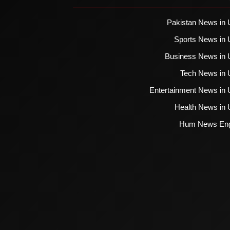
Pakistan News in 
Sports News in 
Business News in 
Tech News in 
Entertainment News in 
Health News in 
Hum News Eng