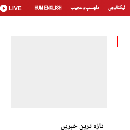
ٹیکنالوجی
دلچسپ و عجیب
HUM ENGLISH
LIVE
تازہ ترین خبریں