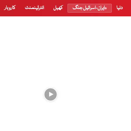
دنیا
ایران-اسرائیل جنگ
کھیل
انٹرٹینمنٹ
کاروبار