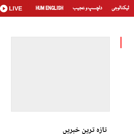
ٹیکنالوجی
دلچسپ و عجیب
HUM ENGLISH
LIVE
تازہ ترین خبریں