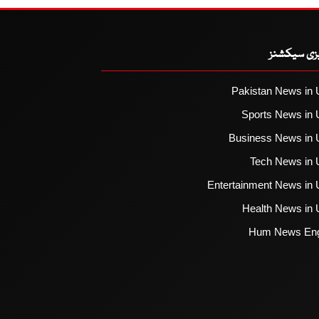
یزی سیکشنز
Pakistan News in 
Sports News in 
Business News in 
Tech News in 
Entertainment News in 
Health News in 
Hum News Eng