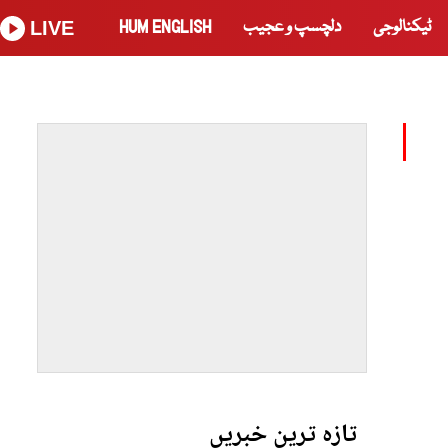
ٹیکنالوجی
دلچسپ و عجیب
HUM ENGLISH
LIVE
تازہ ترین خبریں