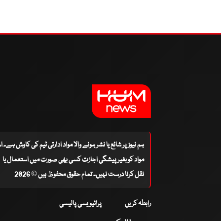
ہم نیوز پر شائع یا نشر ہونے والا مواد ادارتی ٹیم کی کاوش ہے۔ 
مواد کو بغیر پیشگی اجازت کسی بھی صورت میں استعمال یا
نقل کرنا درست نہیں۔ تمام حقوق محفوظ ہیں © 2026
رابطہ کریں
پرائیویسی پالیسی