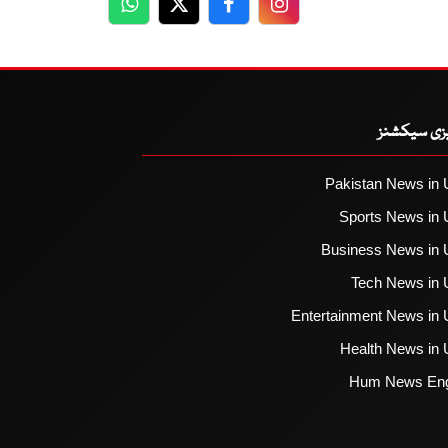
WhatsApp
Twitter
Facebook
Facebook
یزی سیکشنز
Pakistan News in 
Sports News in 
Business News in 
Tech News in 
Entertainment News in 
Health News in 
Hum News Eng