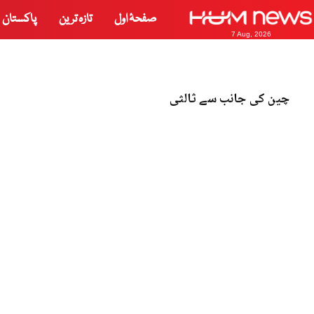
صفحۂ اول
تازہ ترین
پاکستان
7 Aug, 2026
چین کی جانب سے ثالثی