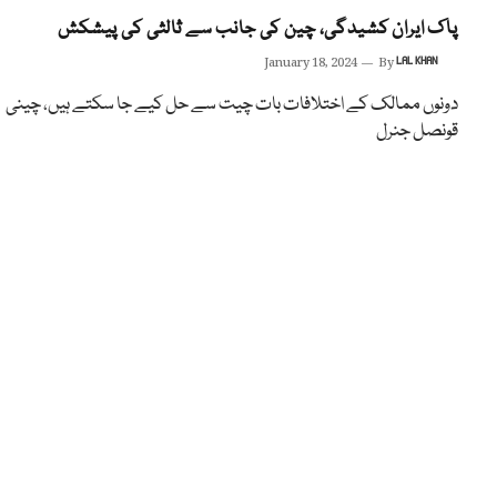
پاک ایران کشیدگی، چین کی جانب سے ثالثی کی پیشکش
January 18, 2024
By
LAL KHAN
دونوں ممالک کے اختلافات بات چیت سے حل کیے جا سکتے ہیں، چینی
قونصل جنرل