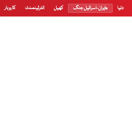
دنیا
ایران-اسرائیل جنگ
کھیل
انٹرٹینمنٹ
کاروبار