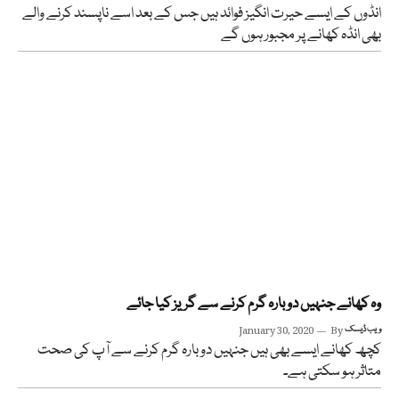
انڈوں کے ایسے حیرت انگیز فوائد ہیں جس کے بعد اسے ناپسند کرنے والے
بھی انڈہ کھانے پر مجبور ہوں گے
وہ کھانے جنہیں دوبارہ گرم کرنے سے گریز کیا جائے
ویب ڈیسک
By
January 30, 2020
کچھ کھانے ایسے بھی ہیں جنہیں دوبارہ گرم کرنے سے آپ کی صحت
متاثر ہو سکتی ہے۔