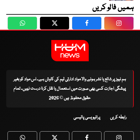
ہمیں فالو کریں
WhatsApp
Twitter
Facebook
Faceboo
ہم نیوز پر شائع یا نشر ہونے والا مواد ادارتی ٹیم کی کاوش ہے۔ اس مواد کو بغیر
پیشگی اجازت کسی بھی صورت میں استعمال یا نقل کرنا درست نہیں۔ تمام
حقوق محفوظ ہیں © 2026
رابطہ کریں
پرائیویسی پالیسی