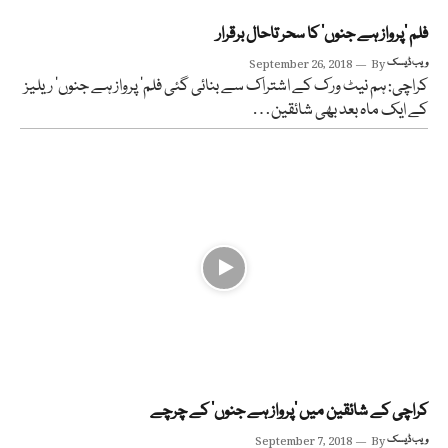
فلم ’پرواز ہے جنوں‘ کا سحر تاحال برقرار
ویب ڈیسک
By
September 26, 2018
کراچی: ہم نیٹ ورک کے اشتراک سے بنائی گئی فلم’ پرواز ہے جنوں‘ ریلیز
کے ایک ماہ بعد بھی شائقین…
کراچی کے شائقین میں ‘پرواز ہے جنوں’ کے چرچے
ویب ڈیسک
By
September 7, 2018