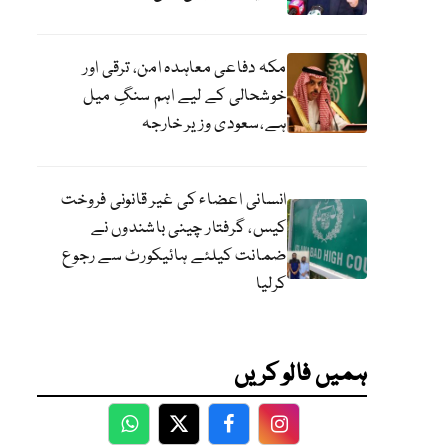
مکہ دفاعی معاہدہ امن، ترقی اور
خوشحالی کے لیے اہم سنگِ میل
ہے،سعودی وزیر خارجہ
انسانی اعضاء کی غیر قانونی فروخت
کیس، گرفتار چینی باشندوں نے
ضمانت کیلئے ہائیکورٹ سے رجوع
کرلیا
ہمیں فالو کریں
WhatsApp
Twitter
Facebook
Facebook