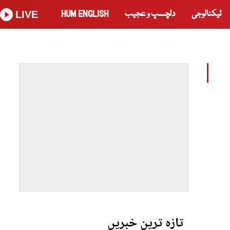
ٹیکنالوجی
دلچسپ و عجیب
HUM ENGLISH
LIVE
تازہ ترین خبریں