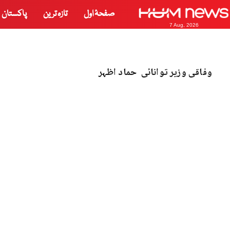
صفحۂ اول
تازہ ترین
پاکستان
7 Aug, 2026
وفاقی وزیر توانائی حماد اظہر