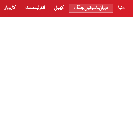
دنیا
ایران-اسرائیل جنگ
کھیل
انٹرٹینمنٹ
کاروبار