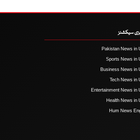
یزی سیکشنز
Pakistan News in 
Sports News in 
Business News in 
Tech News in 
Entertainment News in 
Health News in 
Hum News Eng