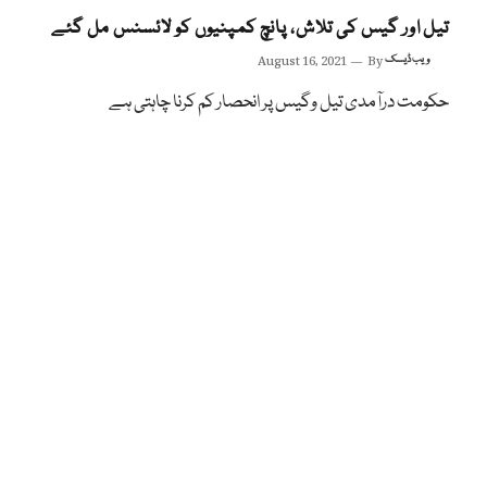
تیل اور گیس کی تلاش، پانچ کمپنیوں کو لائسنس مل گئے
ویب ڈیسک
By
August 16, 2021
حکومت درآمدی تیل وگیس پر انحصار کم کرنا چاہتی ہے