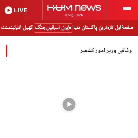
LIVE
9 Aug, 2026
صفحۂ اول
تازہ ترین
پاکستان
دنیا
ایران-اسرائیل جنگ
کھیل
انٹرٹینمنٹ
وفاقی وزیر امور کشمیر